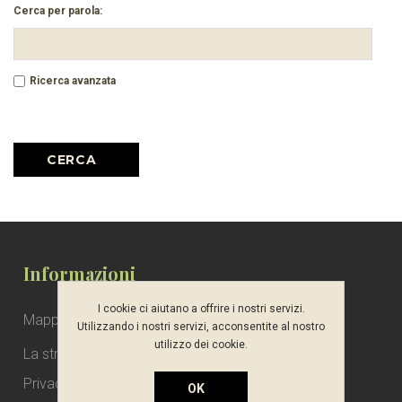
Cerca per parola:
Ricerca avanzata
Informazioni
I cookie ci aiutano a offrire i nostri servizi.
Mappa del sito
Utilizzando i nostri servizi, acconsentite al nostro
utilizzo dei cookie.
La struttura
Privacy notice
OK