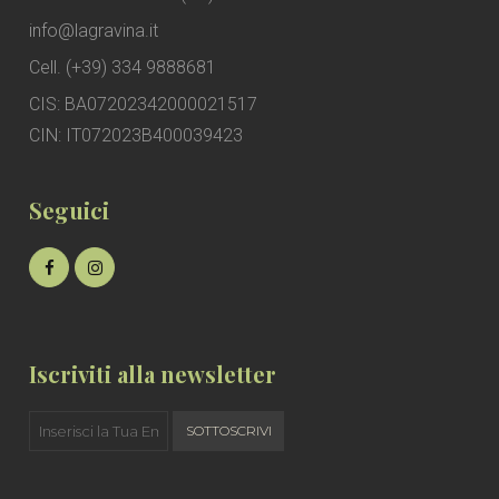
info@lagravina.it
Cell. (+39) 334 9888681
CIS: BA07202342000021517
CIN: IT072023B400039423
Seguici
Iscriviti alla newsletter